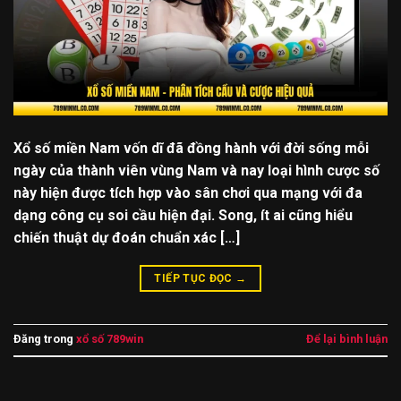
Xổ số miền Nam vốn dĩ đã đồng hành với đời sống mỗi
ngày của thành viên vùng Nam và nay loại hình cược số
này hiện được tích hợp vào sân chơi qua mạng với đa
dạng công cụ soi cầu hiện đại. Song, ít ai cũng hiểu
chiến thuật dự đoán chuẩn xác […]
TIẾP TỤC ĐỌC
→
Đăng trong
xổ số 789win
Để lại bình luận