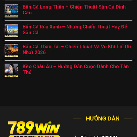
Bắn Cá Long Thần – Chiến Thuật Săn Cá Đỉnh
Cao
Bắn Cá Rùa Xanh – Những Chiến Thuật Hay Để
Săn Cá
Bắn Cá Thần Tài – Chiến Thuật Và Vũ Khí Tối Ưu
Nhất 2026
Kèo Châu Âu – Hướng Dẫn Cược Dành Cho Tân
Thủ
HƯỚNG DẪN