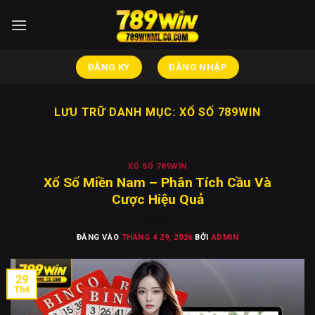
Bỏ
qua
nội
dung
ĐĂNG KÝ
ĐĂNG NHẬP
LƯU TRỮ DANH MỤC:
XỔ SỐ 789WIN
XỔ SỐ 789WIN
Xổ Số Miền Nam – Phân Tích Cầu Và
Cược Hiệu Quả
ĐĂNG VÀO
THÁNG 4 29, 2026
BỞI
ADMIN
29
Th4