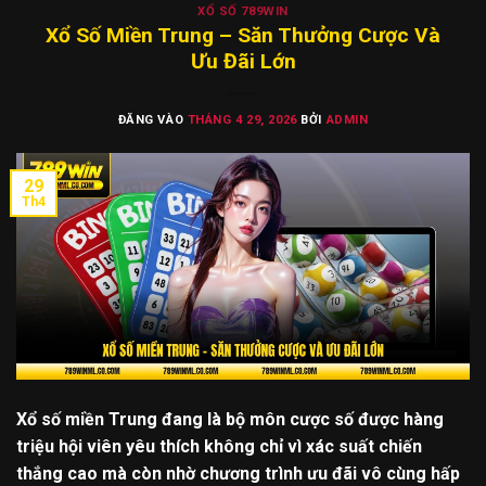
XỔ SỐ 789WIN
Xổ Số Miền Trung – Săn Thưởng Cược Và
Ưu Đãi Lớn
ĐĂNG VÀO
THÁNG 4 29, 2026
BỞI
ADMIN
29
Th4
Xổ số miền Trung đang là bộ môn cược số được hàng
triệu hội viên yêu thích không chỉ vì xác suất chiến
thắng cao mà còn nhờ chương trình ưu đãi vô cùng hấp