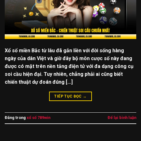
Xổ số miền Bắc từ lâu đã gắn liền với đời sống hàng
ngày của dân Việt và giờ đây bộ môn cược số này đang
được có mặt trên nền tảng điện tử với đa dạng công cụ
soi cầu hiện đại. Tuy nhiên, chẳng phải ai cũng biết
chiến thuật dự đoán đúng […]
TIẾP TỤC ĐỌC
→
Đăng trong
xổ số 789win
Để lại bình luận